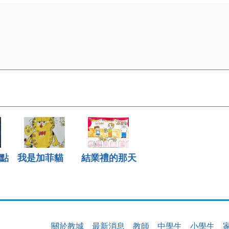
點
我是加菲貓
結業禮的那天
關於教城
最新消息
教師
中學生
小學生