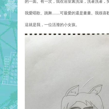
的一面。有一次，
我在浴室裏洗澡，洗著洗著，
我愛唱歌、跳舞……可最愛的還是畫畫。我很喜
這就是我，一位活潑的小女孩。