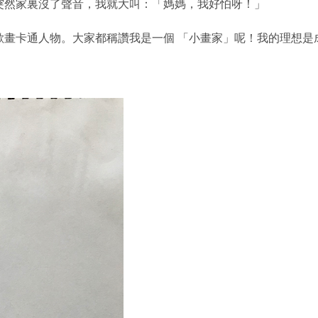
突然家裏沒了聲音，我就大叫：「
媽媽，我好怕呀！」
歡畫卡通人物。
大家都稱讚我是一個 「小畫家」呢！我的理想是