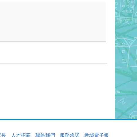
家長
人才招募
聯絡我們
服務承諾
教城電子報