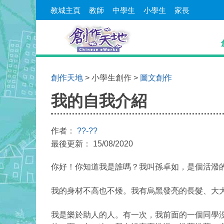
教城主頁
教師
中學生
小學生
家長
創作天地
> 小學生創作 >
圖文創作
我的自我介紹
作者：
??-??
最後更新： 15/08/2020
你好！你知道我是誰嗎？我叫孫卓如，是個活潑
我的身材不高也不矮。我有烏黑發亮的長髮、
大
我是樂於助人的人。有一次，我前面的一個同學