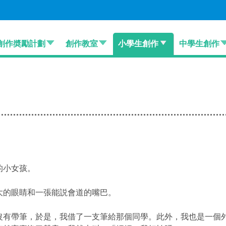
創作奬勵計劃
創作教室
小學生創作
中學生創作
的小女孩。
大的眼睛和一張能説會道的嘴巴。
沒有帶筆，於是，
我借了一支筆給那個同學。此外，我也是一個