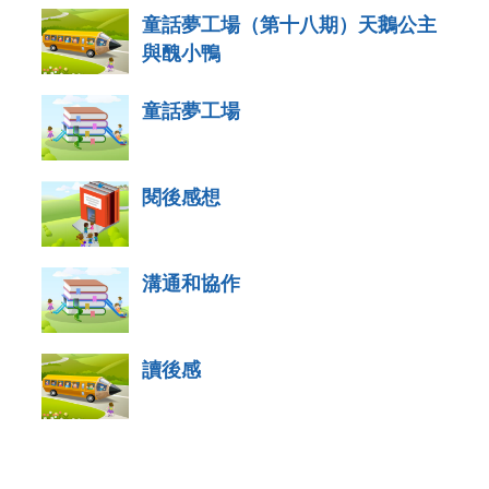
童話夢工場（第十八期）天鵝公主
與醜小鴨
童話夢工場
閱後感想
溝通和協作
讀後感