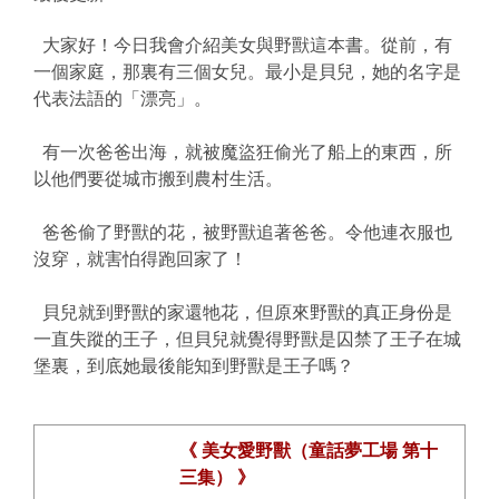
大家好！今日我會介紹美女與野獸這本書。從前，有
一個家庭，那裏有三個女兒。最小是貝兒，她的名字是
代表法語的「漂亮」。
有一次爸爸出海，就被魔盜狂偷光了船上的東西，所
以他們要從城市搬到農村生活。
爸爸偷了野獸的花，被野獸追著爸爸。令他連衣服也
沒穿，就害怕得跑回家了！
貝兒就到野獸的家還牠花，但原來野獸的真正身份是
一直失蹤的王子，但貝兒就覺得野獸是囚禁了王子在城
堡裏，到底她最後能知到野獸是王子嗎？
《 美女愛野獸（童話夢工場 第十
三集） 》