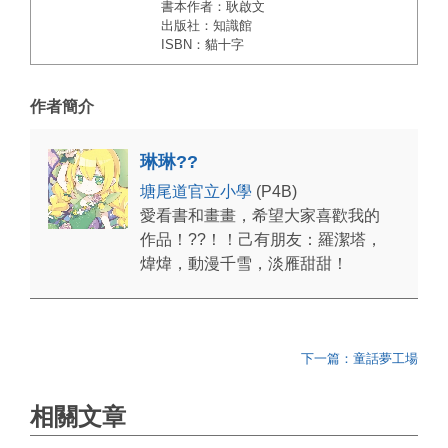
書本作者：耿啟文
出版社：知識館
ISBN：貓十字
作者簡介
琳琳??
塘尾道官立小學
(P4B)
愛看書和畫畫，希望大家喜歡我的
作品！??！！己有朋友：羅潔塔，
煒煒，動漫千雪，淡雁甜甜！
下一篇：童話夢工場
相關文章