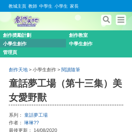
教城主頁
教師
中學生
小學生
家長
創作奬勵計劃
創作教室
小學生創作
中學生創作
管理頁
創作天地
> 小學生創作 >
閱讀隨筆
童話夢工場（第十三集）美
女愛野獸
系列：
童話夢工場
作者：
琳琳??
最後更新： 14/08/2020