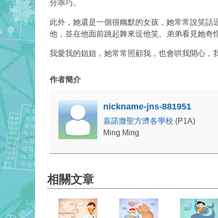
分乖巧。
此外，她還是一個很幽默的女孩，她常常說笑話
他，並在他面前跳起舞來逗他笑。弟弟看見她奇
我愛我的姐姐，她常常照顧我，也會哄我開心，
作者簡介
nickname-jns-881951
嘉諾撒聖方濟各學校
(P1A)
Ming Ming
相關文章