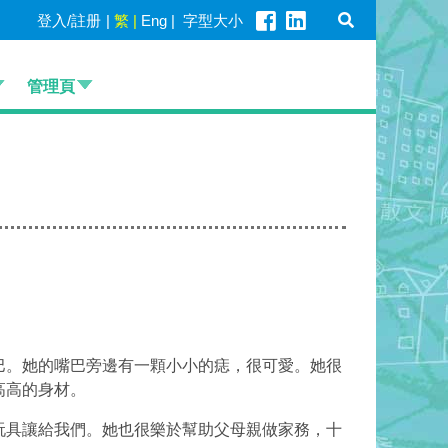
登入/註册
|
繁
|
Eng
|
字型大小
管理頁
巴。她的嘴巴旁邊有一顆小小的痣，很可愛。她很
高高的身材。
玩具讓給我們。她也很樂於幫助父母親做家務，十