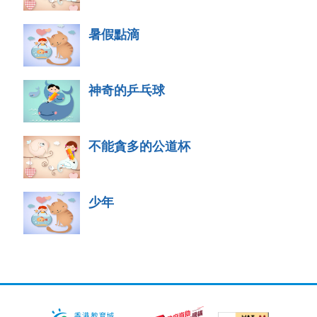
暑假點滴
神奇的乒乓球
不能貪多的公道杯
少年