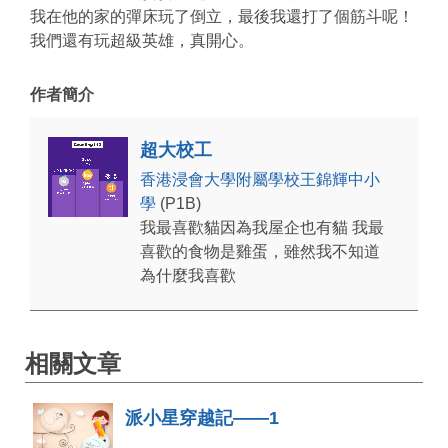
我在他的家的彈床玩了倒立，最後我還打了個筋斗呢！
我們還有玩超級英雄，真開心。
作者簡介
超大校工
香港浸會大學附屬學校王錦輝中小
學
(P1B)
我最喜歡貓因為我屋企也有貓 我最
喜歡的食物是雞蛋，雖然我不知道
為什麼我喜歡
相關文章
派小星穿越記——1