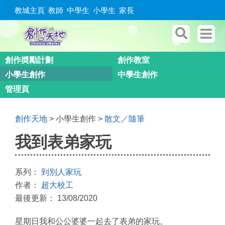
教城主頁
教師
中學生
小學生
家長
創作奬勵計劃
創作教室
小學生創作
中學生創作
管理頁
創作天地
> 小學生創作 >
散文／隨筆
我到表弟家玩
系列：
到別人家玩
作者：
超大校工
最後更新： 13/08/2020
星期日我和公公婆婆一起去了表弟的家玩。