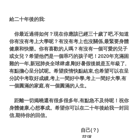
給二十年後的我:
你最近過得如何？現在你應該已經三十歲了吧,不知道
你有沒有考上大學呢？有沒有考上也沒關係,最緊要身體
健康和快樂。你有喜歡的人嗎？有沒有一個可愛的兒子
或女兒？希望他們是一個乖巧的孩子吧！2020年充滿困
難的一年,新冠肺炎全球肆虐,剛好暑假後就是五年級了,
有點擔心呈分試呢。希望疫情快點結束,也希望可以在呈
分試中考取好成績,考上一間好中學,考上一間好大學,有
一個圓滿的家庭,有一個圓滿的人生。
距離一切揭曉還有很多很多年,有點急不及待呢！祝你
身體健康,心想事成。希望你可以在二十年後給我一封回
信,期待你的回信。
自己(？)
苡淇