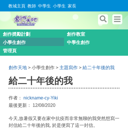
教城主頁
教師
中學生
小學生
家長
創作奬勵計劃
創作教室
小學生創作
中學生創作
管理頁
創作天地
> 小學生創作 >
主題寫作
>
給二十年後的我
給二十年後的我
作者：
nickname-cy-Yiki
最後更新： 12/08/2020
今天,放暑假又要在家中抗疫而非常無聊的我突然想寫一
封信給二十年後的我, 於是便寫了這一封信。