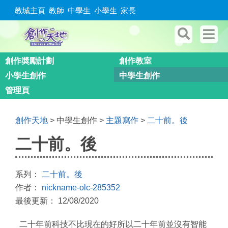
教城主頁
教師
中學生
小學生
家長
創作奬勵計劃
創作教室
小學生創作
中學生創作
管理頁
創作天地
> 中學生創作 >
主題寫作
>
二十前。後
二十前。後
系列：
二十前。後
作者：
nickname-olc-285352
最後更新： 12/08/2020
二十年前科技不比現在的好所以二十年前並沒有智能