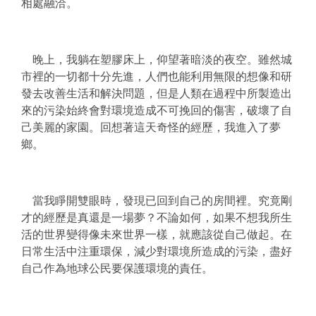
相處融洽。
晚上，我躺在塑膠床上，仰望著暗淡的夜空。雖然城
市裡的一切都十分先進，人們也能利用無限的想像和研
發去改善生活和解決問題，但是人類在過程中所製造出
來的污染始終會對環境造成不可挽回的傷害，破壞了自
己美麗的家園。回想著這天奇怪的經歷，我進入了夢
鄉。
當我睜開雙眼時，發現已回到自己的房間裡。究竟剛
才的經歷是真還是一場夢？不論如何，如果不想我所生
活的世界變得像未來世界一樣，就應該從自己做起。在
日常生活中注重環保，減少對環境所造成的污染，盡好
自己作為地球公民要保護環境的責任。