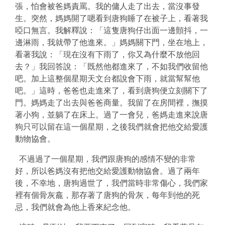
張，怕會被爸媽責罵。我的傭人走了出去，當沒事發
生。突然，媽媽開了嗯看到唐狗睡了在被子上，看著我
啞口無言。我解釋說：「這隻唐狗仔出面一邊顫抖，一
邊淋雨，我就帶了他進來。」媽媽關下門，坐在地上，
看著我說：「現在沒有下雨了，你又為什麼不放他回
去？」我回答說：「既然他都進來了，不如我們收留他
吧。加上這整個星期天文台都說會下雨，就當幫幫他
吧。」這時，爸爸也走進來了，看到唐狗便立刻關下了
門。媽媽走了出去與爸爸商量。我留了在房間裡，撫摸
著小狗，並躺了在床上。過了一會兒，爸媽走進來說唐
狗只可以留在這一個星期，之後我們就會把他交給愛護
動物協會。
不過過了一個星期，我們跟唐狗的感情不變的非常
好，所以爸媽沒有把他交給愛護動物協會。過了兩年
後，不幸地，唐狗過世了，我們當時非常傷心，我們家
裡有個骨灰龕，那存著了唐狗的骨灰，每年到他的死
忌，我們就會為他上香來紀念他。