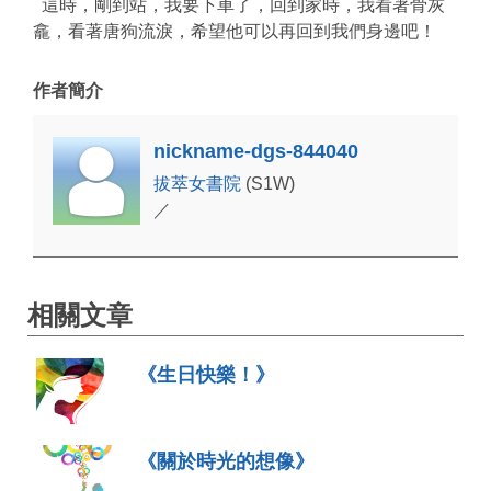
這時，剛到站，我要下車了，回到家時，我看著骨灰
龕，看著唐狗流淚，希望他可以再回到我們身邊吧！
作者簡介
nickname-dgs-844040
拔萃女書院
(S1W)
／
相關文章
《生日快樂！》
《關於時光的想像》