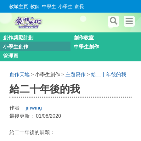
教城主頁
教師
中學生
小學生
家長
創作奬勵計劃
創作教室
小學生創作
中學生創作
管理頁
創作天地
> 小學生創作 >
主題寫作
>
給二十年後的我
給二十年後的我
作者：
jinwing
最後更新： 01/08/2020
給二十年後的展穎：