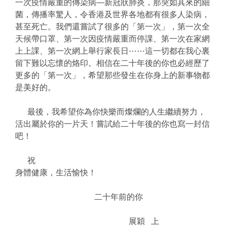
一次疫情嚴重的傳染病
—
新冠狀肺炎，那突如其來的細
菌，傳播率驚人，令香港及世界各地都有很多人染病，
甚至死亡。我們還嘗試了很多的「第一次」，第一次全
天候帶口罩、第一次因疫情嚴重而停課、第一次在家網
上上課、第一次網上舉行家長日⋯⋯這一切都在我心裏
留下難以忘懷的烙印。相信在二十年後的你也必經歷了
更多的「第一次」，希望那些發生在你身上的新事物都
是美好的。
最後，我希望你為你快樂而燦爛的人生繼續努力，
活出屬於你的一片天！嘗試給二十年後的你也寫一封信
吧！
祝
身體健康，生活愉快！
二十年前的你
展穎 上