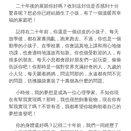
二十年後的展穎你好嗎？收到這封信是否感到十分
驚喜呢？想必你已經結婚生了小孩，有了一個溫暖而幸
福的家庭吧！
記得在二十年前，你還是一個頑皮的小孩子。每天
放學後
，都在家裏搗亂，跑來跑去
。不過，你也是一個
勤學的小孩子。在學校裏，你會認真地上課和用心地做
功課
，也會適時地溫故而知新。你也個受歡迎的人，有
很多的朋友。每天小息都會跟好朋友們一起玩耍。偷偷
告訴你吧！你那時是一個對世界充滿好奇的人，九歲的
小人兒，每天圍着媽媽，問這問那的，永遠都有問不完
的問題，彷彿腦袋裏裝了十萬個為什麼的問題。
小時候，我的夢想是成為一位心理學家。不知你現
在有幫我實現嗎？那時，我也很想飼養寵物，現在你有
幫我實現了嗎？不管有否，我都希望你能夠朝着自己的
夢想進發吧！
你的身體還好嗎？
記得二十年前，我們一同經歷了