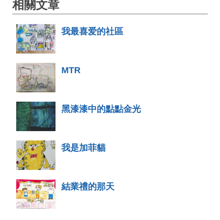
相關文章
我最喜爱的社區
MTR
黑漆漆中的點點金光
我是加菲貓
結業禮的那天