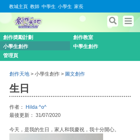
教城主頁
教師
中學生
小學生
家長
創作奬勵計劃
創作教室
小學生創作
中學生創作
管理頁
創作天地
> 小學生創作 >
圖文創作
生日
作者：
Hilda ^o^
最後更新： 31/07/2020
今天，是我的生日，家人和我慶祝，我十分開心。