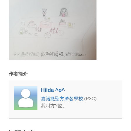
作者簡介
Hilda ^o^
嘉諾撒聖方濟各學校
(P3C)
我叫方?懿。