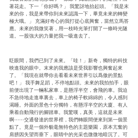
著花走。下一「你好嗎？」 我驚訝地抬起頭。「我是末
來的你，我是來帶你到未來認識一下，畢竟未來的轉變
極大哦。」 充滿好奇心的我打從心底興奮，當然立馬答
應。未來的我微笑著，用一枝時光筆打開了一條時光隧
道。一股強大的力量把我一吸進去了。
眨眼間，我們已到了未來。「哇！」新奇，獨特的科技
映進我的眼中。末來的我應該是受我影響也興奮起來
了。「我現在就帶你去看看未來世界引以爲傲的景點
吧！」 我手舞足蹈，不停地點頭。未來的我拍拍手，眼
前便出現了一輛私家車，是懸浮半空，會飛的車。我迫
不急待地走進車裏去，車上的椅子軟綿綿的，令人感到
渴睡。外面的景色十分獨特，有懸浮半空的大廈、有人
乘着自動飛行的腳踏車。我驚嘆，真美，這就是未來
啊⋯⋯交通發達的世界裡，我們轉眼間便來到第一個景
點了。竟是一個外貌毫無特色的主題樂園，原本亢奮的
肩膀因失望而垂下，眼睛中的光采也微微地暗沉了。可