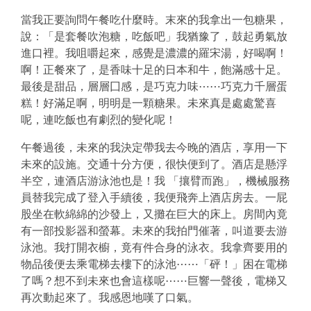
當我正要詢問午餐吃什麼時。末來的我拿出一包糖果，
說：「是套餐吹泡糖，吃飯吧」我猶豫了，鼓起勇氣放
進口裡。我咀嚼起來，感覺是濃濃的羅宋湯，好喝啊！
啊！正餐來了，是香味十足的日本和牛，飽滿感十足。
最後是甜品，層層囗感，是巧克力味⋯⋯巧克力千層蛋
糕！好滿足啊，明明是一顆糖果。未來真是處處驚喜
呢，連吃飯也有劇烈的變化呢！
午餐過後，未來的我決定帶我去今晚的酒店，享用一下
未來的設施。交通十分方便，很快便到了。酒店是懸浮
半空，連酒店游泳池也是！我 「攘臂而跑」，機械服務
員替我完成了登入手續後，我便飛奔上酒店房去。一屁
股坐在軟綿綿的沙發上，又攤在巨大的床上。房間內竟
有一部投影器和螢幕。未來的我拍門催著，叫道要去游
泳池。我打開衣櫥，竟有件合身的泳衣。我拿齊要用的
物品後便去乘電梯去樓下的泳池⋯⋯「砰！」困在電梯
了嗎？想不到未來也會這樣呢⋯⋯巨響一聲後，電梯又
再次動起來了。我感恩地嘆了口氣。