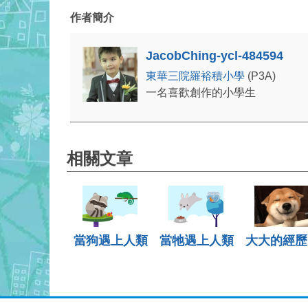
作者簡介
JacobChing-ycl-484594
東華三院羅裕積小學
(P3A)
一名喜歡創作的小學生
相關文章
當狗遇上人類
當牠遇上人類
大大的經歷