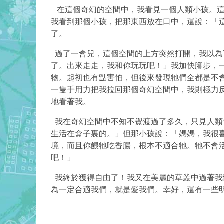
在這個奇幻的空間中，我看見一個人類小孩。這
我看到那個小孩，把那東西放在口中，還說：「
了。
過了一會兒，這個空間的上方突然打開，我以為
了。出來走走，我和你玩玩吧！」我加快腳步，
物。起初也有點害怕，但後來發現牠們全都是不
一隻手用力把我拉回那個奇幻空間中，我則極力
地看著我。
我在奇幻空間中不知不覺渡過了多久，只見人類
生活在盒子裏的。」但那小孩說：「媽媽，我很
境，而且你餵牠吃香腸，根本不適合牠。牠不會
吧！」
我終於獲得自由了！我又在美麗的草叢中過著我
為一定合適我們，就是愛我們。幸好，還有一些