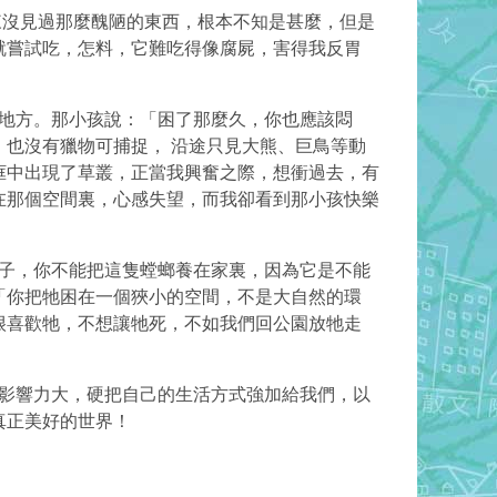
沒見過那麼醜陋的東西，根本不知是甚麼，但是
就嘗試吃，怎料，它難吃得像腐屍，害得我反胃
地方。那小孩說：「困了那麼久，你也應該悶
也沒有獵物可捕捉， 沿途只見大熊、巨鳥等動
框中出現了草叢，正當我興奮之際，想衝過去，有
在那個空間裏，心感失望，而我卻看到那小孩快樂
子，你不能把這隻螳螂養在家裏，因為它是不能
「你把牠困在一個狹小的空間，不是大自然的環
很喜歡牠，不想讓牠死，不如我們回公園放牠走
影響力大，硬把自己的生活方式強加給我們，以
真正美好的世界！