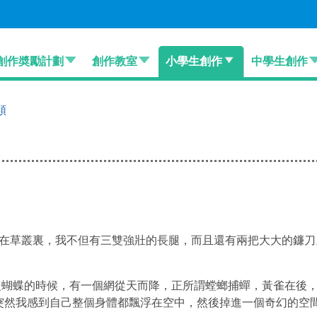
創作奬勵計劃
創作教室
小學生創作
中學生創作
類
在草叢裏，我不但有三雙強壯的長腿，而且還有兩把大大的鐮刀
。
蝴蝶的時候，有一個網從天而降，正所謂螳螂捕蟬，黃雀在後，
突然我感到自己整個身體都飄浮在空中，然後掉進一個奇幻的空