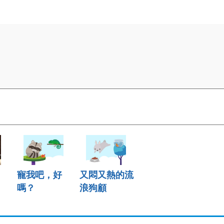
寵我吧，好
又悶又熱的流
嗎？
浪狗顧