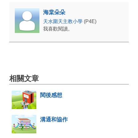
海棠朵朵
天水圍天主教小學
(P4E)
我喜歡閱讀。
相關文章
閱後感想
溝通和協作