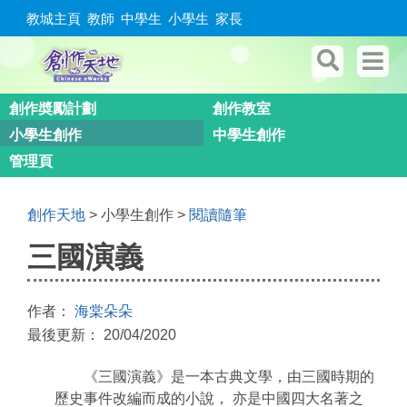
教城主頁
教師
中學生
小學生
家長
創作奬勵計劃
創作教室
小學生創作
中學生創作
管理頁
創作天地
> 小學生創作 >
閱讀隨筆
三國演義
作者：
海棠朵朵
最後更新： 20/04/2020
《三國演義》是一本古典文學，由三國時期的
歷史事件改編而成的小說， 亦是中國四大名著之