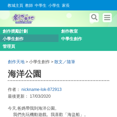
教城主頁
教師
中學生
小學生
家長
創作奬勵計劃
創作教室
小學生創作
中學生創作
管理頁
創作天地
> 小學生創作 >
散文／隨筆
海洋公園
作者：
nickname-lok-872913
最後更新： 17/03/2020
今天,爸媽帶我到海洋公園
。
我們先玩機動遊戲。我喜歡「海盜船」。