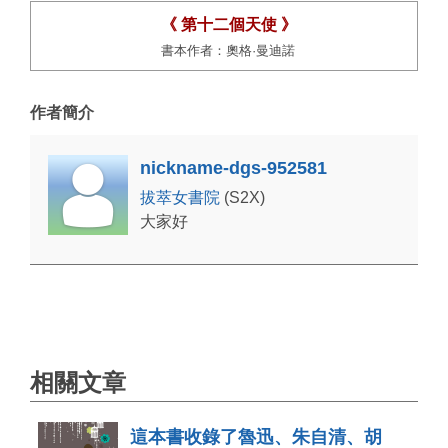
《 第十二個天使 》
書本作者：奧格·曼迪諾
作者簡介
nickname-dgs-952581
拔萃女書院
(S2X)
大家好
相關文章
這本書收錄了魯迅、朱自清、胡