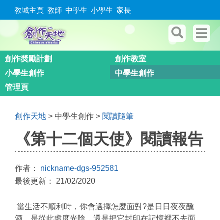
教城主頁
教師
中學生
小學生
家長
創作奬勵計劃
創作教室
小學生創作
中學生創作
管理頁
創作天地
> 中學生創作 >
閱讀隨筆
《第十二個天使》閱讀報告
作者：
nickname-dgs-952581
最後更新： 21/02/2020
當生活不順利時，你會選擇怎麼面對?是日日夜夜醺
酒、是從此虛度光陰、還是把它封印在記憶裡不去面