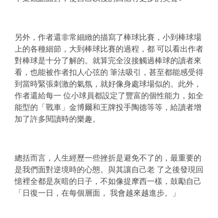
另外，作者還非常細緻的描寫了棒球比賽，小到棒球場
上的各種細節，大到棒球比賽的過程，都 可以看出作者
對棒球是十分了解的。就算完全沒接觸過棒球的讀者來
看，也能被作者扣人心弦的 筆法吸引，甚至都能感受得
到當時緊張刺激的氣氛，就好像身處球場似的。此外，
作者還給每一 位小球員都設定了豐富的個性能力，如全
能型的「戰車」金博爾和王牌投手陶德等等，給讀者增
加了許多閱讀時的樂趣。
總括而言，人生經歷一些挫折是避免不了的，最重要的
是我們面對逆境時的心態。與其讓自己老 了之後發現回
憶裡全都是灰暗的日子，不如像提摩西一樣，鼓勵自己
「日復一日，在每個層面， 我會越來越進步。」