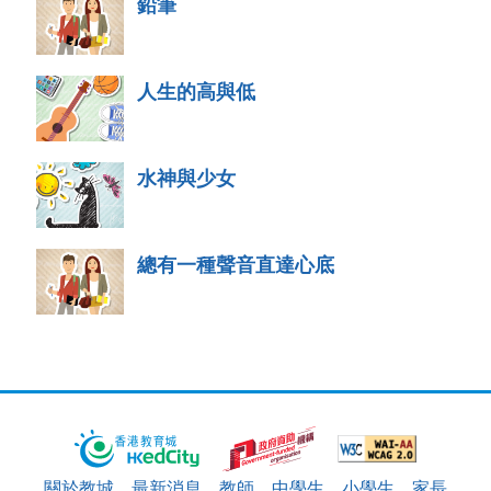
鉛筆
人生的高與低
水神與少女
總有一種聲音直達心底
關於教城
最新消息
教師
中學生
小學生
家長