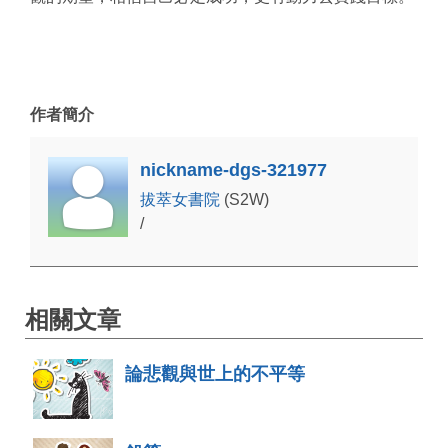
作者簡介
nickname-dgs-321977
拔萃女書院
(S2W)
/
相關文章
論悲觀與世上的不平等