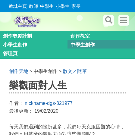
教城主頁
教師
中學生
小學生
家長
創作奬勵計劃
創作教室
小學生創作
中學生創作
管理頁
創作天地
> 中學生創作 >
散文／隨筆
樂觀面對人生
作者：
nickname-dgs-321977
最後更新： 19/02/2020
每天我們遇到的挫折甚多，我們每天克服困難的心情，
我們又用甚麼的態度去面對這些難題呢？