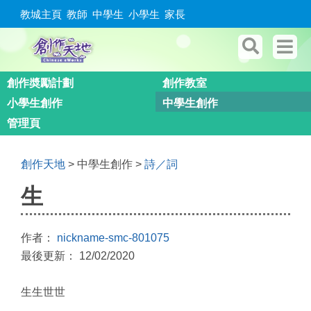
教城主頁
教師
中學生
小學生
家長
創作奬勵計劃
創作教室
小學生創作
中學生創作
管理頁
創作天地
> 中學生創作 >
詩／詞
生
作者：
nickname-smc-801075
最後更新： 12/02/2020
生生世世