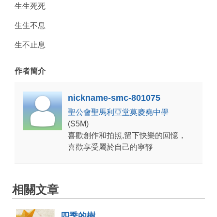
生生死死
生生不息
生不止息
作者簡介
nickname-smc-801075
聖公會聖馬利亞堂莫慶堯中學
(S5M)
喜歡創作和拍照,留下快樂的回憶，
喜歡享受屬於自己的寧靜
相關文章
四季的樹