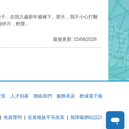
種子，在我六歲那年被種下。那天，我不小心打翻
片，輕聲...
最後更新: 15/06/2026
家長
人才招募
聯絡我們
服務承諾
教城電子報
免責聲明
促進種族平等政策
無障礙網站設計