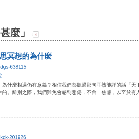
為甚麼」
4
思冥想的為什麼
-dgs-638115
院
，為什麼相遇仍有意義？相信我們都聽過那句耳熟能詳的話「天
的。離別之際，我們難免會感到悲傷，不舍，焦慮，以至於有人可
-kck-201926