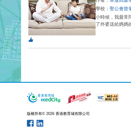
作者：
幸運四葉
學校：
聖公會曾
小時候，我最常
了外婆送給媽媽
版權所有© 2026 香港教育城有限公司