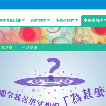
創作奬勵計劃
創作教室
小學生創作
中學生創作
「為甚麼」
生活隨筆