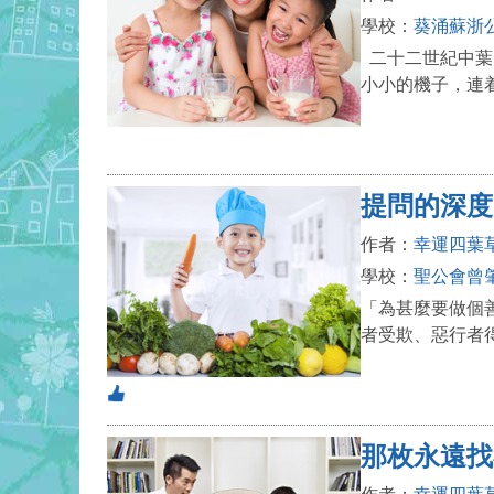
學校：
葵涌蘇浙
二十二世紀中葉
小小的機子，連
提問的深度
作者：
幸運四葉
學校：
聖公會曾
「為甚麼要做個
者受欺、惡行者
那枚永遠找