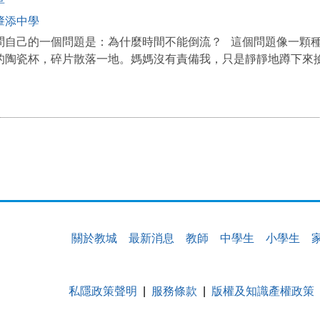
草
肇添中學
問自己的一個問題是：為什麼時間不能倒流？ 這個問題像一顆
的陶瓷杯，碎片散落一地。媽媽沒有責備我，只是靜靜地蹲下來撿碎
關於教城
最新消息
教師
中學生
小學生
私隱政策聲明
服務條款
版權及知識產權政策