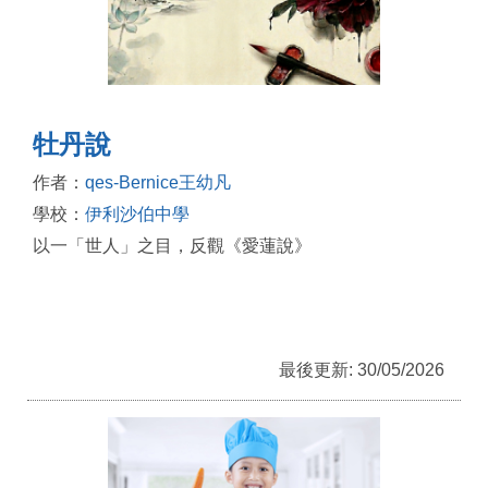
牡丹說
作者：
qes-Bernice王幼凡
學校：
伊利沙伯中學
以一「世人」之目，反觀《愛蓮說》
最後更新: 30/05/2026