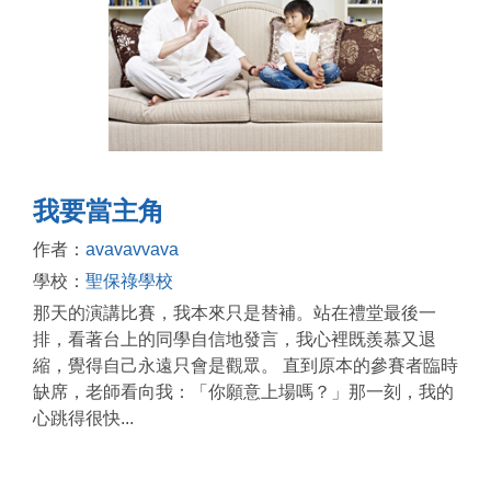
我要當主角
作者：
avavavvava
學校：
聖保祿學校
那天的演講比賽，我本來只是替補。站在禮堂最後一
排，看著台上的同學自信地發言，我心裡既羨慕又退
縮，覺得自己永遠只會是觀眾。 直到原本的參賽者臨時
缺席，老師看向我：「你願意上場嗎？」那一刻，我的
心跳得很快...