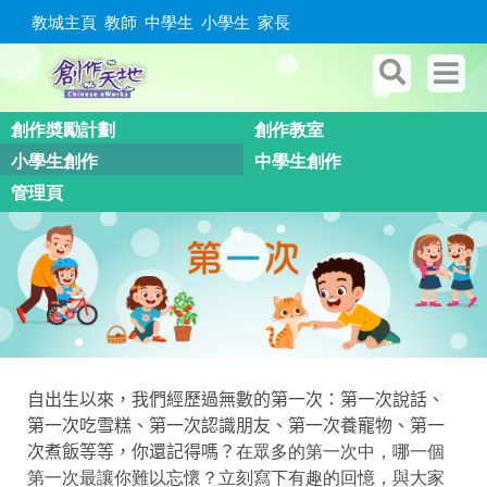
教城主頁
教師
中學生
小學生
家長
創作奬勵計劃
創作教室
小學生創作
中學生創作
管理頁
自出生以來，我們經歷過無數的第一次：第一次說話、
第一次吃雪糕、第一次認識朋友、第一次養寵物、第一
次煮飯等等，你
還
記得嗎？
在眾多的第一次中，哪一個
第一次最讓你難以忘懷？立刻寫下有趣的回憶，與大家