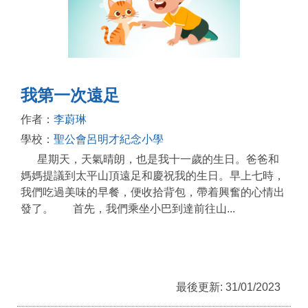
我第一次遠足
作者：
李蔚琳
學校：
聖公會呂明才紀念小學
星期天，天氣晴朗，也是我十一歲的生日。爸爸和
媽媽提議到太平山頂遠足和慶祝我的生日。早上七時，
我們吃過美味的早餐，便收拾背包，帶着興奮的心情出
發了。 首先，我們乘坐小巴到達前往山...
最後更新: 31/01/2023