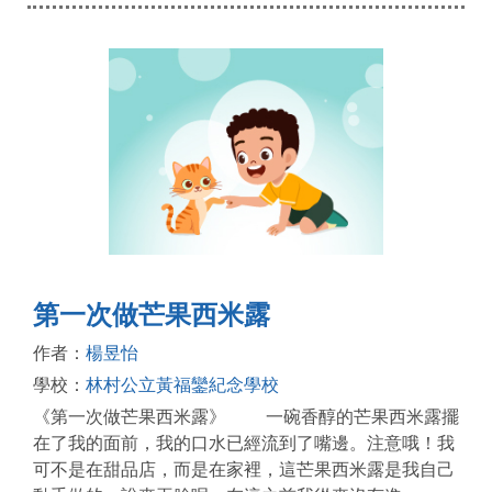
第一次做芒果西米露
作者：
楊昱怡
學校：
林村公立黃福鑾紀念學校
《第一次做芒果西米露》 一碗香醇的芒果西米露擺
在了我的面前，我的口水已經流到了嘴邊。注意哦！我
可不是在甜品店，而是在家裡，這芒果西米露是我自己