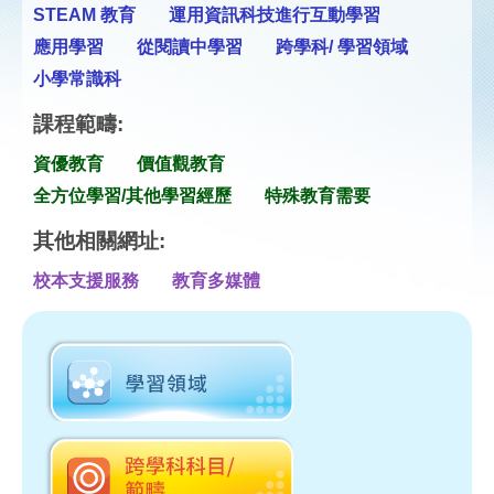
STEAM 教育
運用資訊科技進行互動學習
應用學習
從閱讀中學習
跨學科/ 學習領域
小學常識科
課程範疇:
資優教育
價值觀教育
全方位學習/其他學習經歷
特殊教育需要
其他相關網址:
校本支援服務
教育多媒體
中國語文教育
英國語文教育