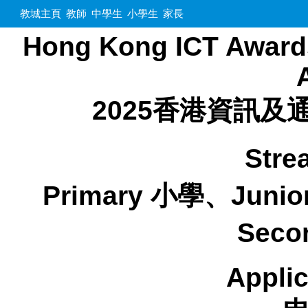
教城主頁
教師
中學生
小學生
家長
Hong Kong ICT Awards
2025香港資訊
Str
Primary 小學、Junio
Seco
Appli