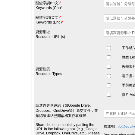
關鍵字詞(中文)
*
Keywords (Chi)
*
關鍵字詞(英文)
*
Keywords (Eng)
*
資源網址
Resource URL (s)
工作紙 Wo
教案 Les
教學套件 L
資源性質
Resource Types
電子書 e-
學與教資源 L
影片 Vid
請透過共享連結（如Google Drive、
Dropbox、OneDrive等）遞交文件，並
確認該連結已開啟檔案存取權限。
Share the documents by pasting the
或電郵
info@edcity
URL in the following box (e.g., Google
Drive, Dropbox, OneDrive, etc.). Please