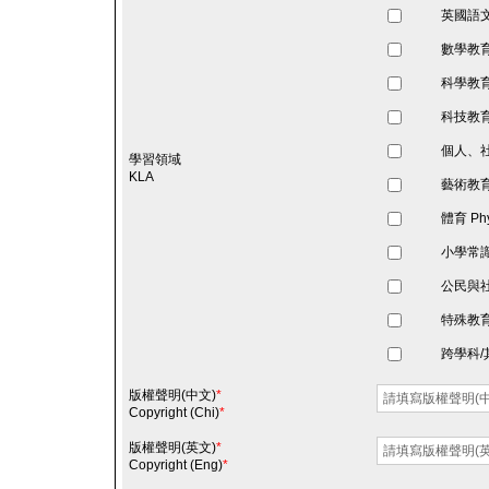
英國語文教育
數學教育 M
科學教育 S
科技教育 T
個人、社會及
學習領域
KLA
藝術教育 A
體育 Phys
小學常識科 G
公民與社會發
特殊教育需要
跨學科/其他
版權聲明(中文)
*
Copyright (Chi)
*
版權聲明(英文)
*
Copyright (Eng)
*