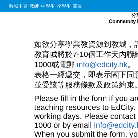
教城主頁
教師
中學生
小學生
家長
分
Community 
如欲分享學與教資源到教城，
教育城將於7-10個工作天內聯
1000或電郵
info@edcity.hk
。
表格一經遞交，即表示閣下同
並受該等服務條款及政策約束
Please fill in the form if you 
teaching resources to EdCity. 
working days. Please contact 
1000 or by email
info@edcity.
When you submit the form, yo