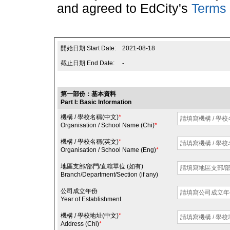
and agreed to EdCity's
Terms 
開始日期 Start Date:
2021-08-18
截止日期 End Date:
-
第一部份：基本資料
Part I: Basic Information
機構 / 學校名稱(中文)
*
Organisation / School Name (Chi)
*
機構 / 學校名稱(英文)
*
Organisation / School Name (Eng)
*
地區支部/部門/直轄單位 (如有)
Branch/Department/Section (if any)
公司成立年份
Year of Establishment
機構 / 學校地址(中文)
*
Address (Chi)
*