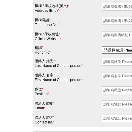
機構 / 學校地址(英文)
*
Address (Eng)
*
機構電話
*
Telephone No.
*
機構 / 學校網址
*
Official Website
*
稱謂
*
Honorific
*
聯絡人 姓氏
*
Last Name of Contact person
*
聯絡人 名字
*
First Name of Contact person
*
職位
*
Position
*
聯絡人電郵
*
Email
*
聯絡人電話
*
Contact no.
*