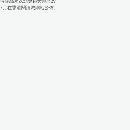
得獎結果及頒獎禮安排將於
7月在香港閱讀城網站公佈。