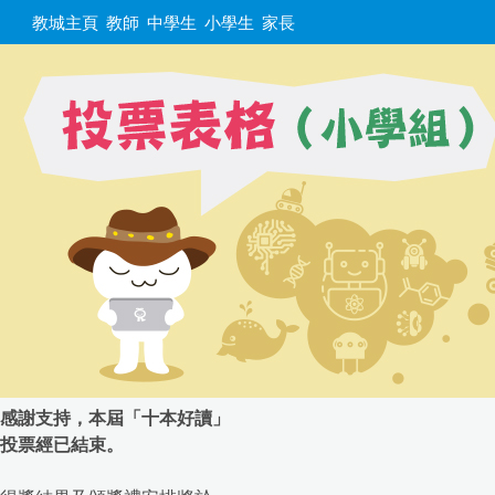
教城主頁
教師
中學生
小學生
家長
感謝支持，本屆「十本好讀」
投票經已結束。