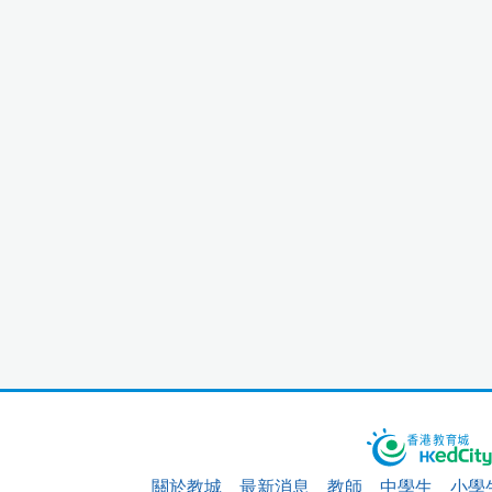
關於教城
最新消息
教師
中學生
小學