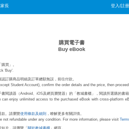
家長
登入/註
購買電子書
Buy eBook
「購買」。
ck 'Buy'.
確認訂購商品明細及訂單總額無誤，前往付款。
xcept Student Account), confirm the order details and the price, then procee
閱讀器（Android、iOS及網頁瀏覽器）的「教城書櫃」，閱讀所選購的書
ou can enjoy unlimited access to the purchased eBook with cross-platform e
退款。請瀏覽
使用條款及細則
，瞭解更多有關詳情。
e not refundable under any condition. For more information, please visit
Term
範短片，請瀏覽「
關於教城書櫃
」網頁。