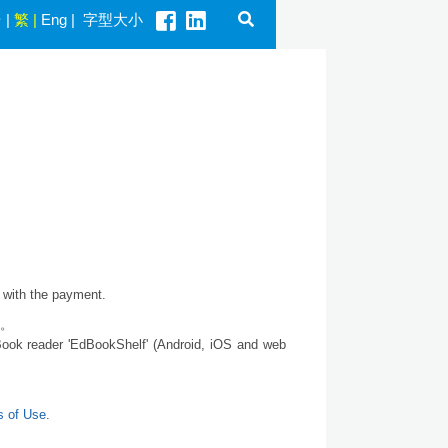
册
|
繁
|
Eng
|
字型大小
d with the payment.
籍。
Book reader 'EdBookShelf' (Android, iOS and web
s of Use
.