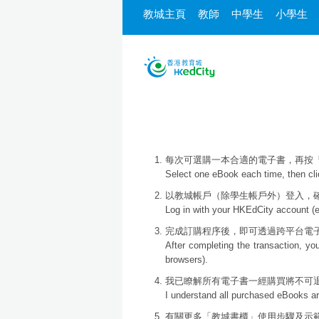
教城主頁
教師
中學生
小學生
每次可選購一本合適的電子書，再按
Select one eBook each time, then cli
以教城帳戶（除學生帳戶外）登入，
Log in with your HKEdCity account (e
完成訂購程序後，即可透過跨平台電子書
After completing the transaction, y
browsers).
我已瞭解所有電子書一經購買將不可
I understand all purchased eBooks ar
有關更多「教城書櫃」使用步驟及示