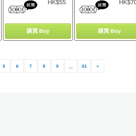
HK$55
HK$7
購買 Buy
購買 Buy
5
6
7
8
9
61
»
…