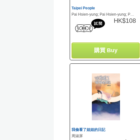
Taipei People
Pai Hsien-yung; Pai Hsien-yung; Patia Yasin; George Kao (編)
HK$108
購買 Buy
我偷看了姐姐的日記
周淑屏