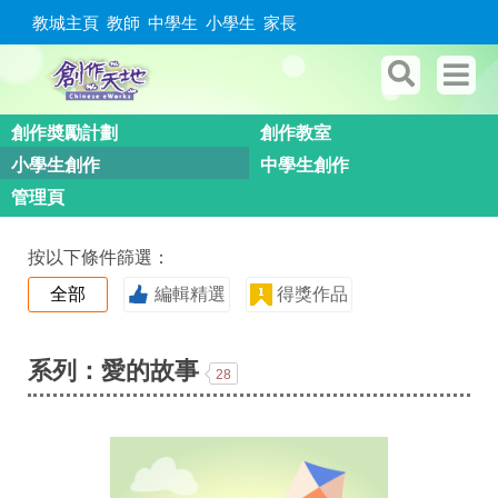
教城主頁
教師
中學生
小學生
家長
創作奬勵計劃
創作教室
小學生創作
中學生創作
管理頁
按以下條件篩選：
全部
編輯精選
得獎作品
系列：愛的故事
28