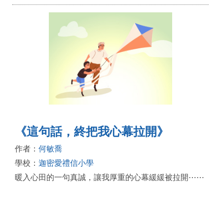
《這句話，終把我心幕拉開》
作者：
何敏喬
學校：
迦密愛禮信小學
暖入心田的一句真誠，讓我厚重的心幕緩緩被拉開⋯⋯