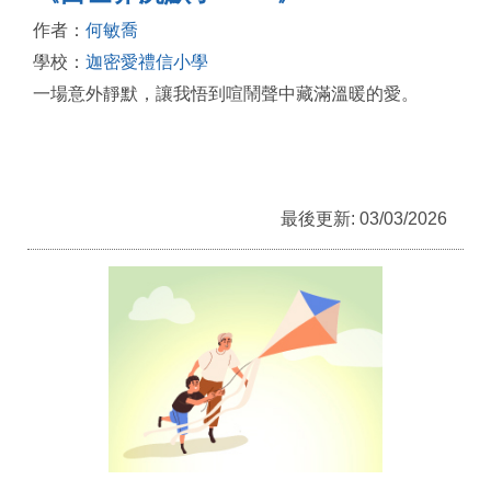
作者：
何敏喬
學校：
迦密愛禮信小學
一場意外靜默，讓我悟到喧鬧聲中藏滿溫暖的愛。
最後更新: 03/03/2026