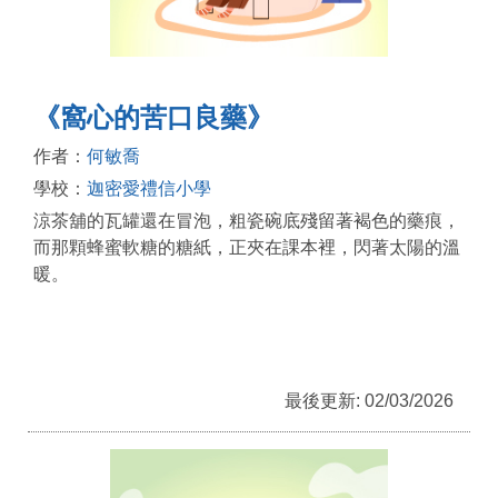
《窩心的苦口良藥》
作者：
何敏喬
學校：
迦密愛禮信小學
涼茶舖的瓦罐還在冒泡，粗瓷碗底殘留著褐色的藥痕，
而那顆蜂蜜軟糖的糖紙，正夾在課本裡，閃著太陽的溫
暖。
最後更新: 02/03/2026