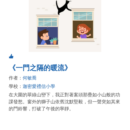
《一門之隔的暖流》
作者：
何敏喬
學校：
迦密愛禮信小學
在大圍的翠綠山巒下，我正對著案頭那疊如小山般的功
課發愁。窗外的獅子山依舊沈默堅毅，但一聲突如其來
的門鈴響，打破了午後的寧靜。