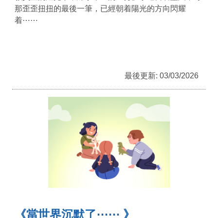
那歪歪扭扭的最後一筆，已經朝着陽光的方向閃耀
着⋯⋯
最後更新: 03/03/2026
《當世界沉默了⋯⋯ 》