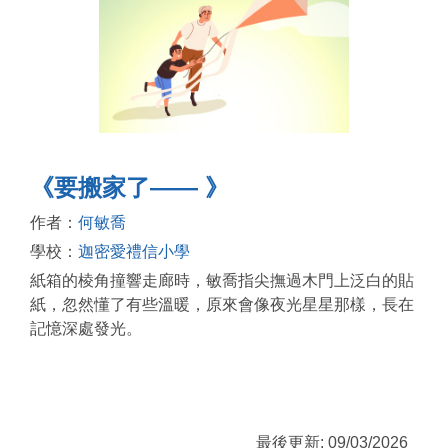
《要搬家了—— 》
作者：
何敏喬
學校：
迦密愛禮信小學
紙箱的棱角撞響走廊時，敏喬指尖撫過木門上泛白的貼
紙，忽然懂了有些溫暖，原來會像夜光星星那樣，長在
記憶深處發光。
最後更新: 09/03/2026