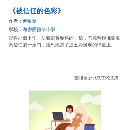
《被信任的色彩》
作者：
何敏喬
學校：
迦密愛禮信小學
記得那個下午，沾着鵝黃顏料的手指，怎樣輕輕推開名
為信任的一扇門，讓恐龍跑了進五彩斑斕的壁畫上。
最後更新: 03/03/2026