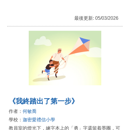
最後更新: 05/03/2026
《我終踏出了第一步》
作者：
何敏喬
學校：
迦密愛禮信小學
教員室的燈光下，練字本上的「勇」字還留着墨團，可