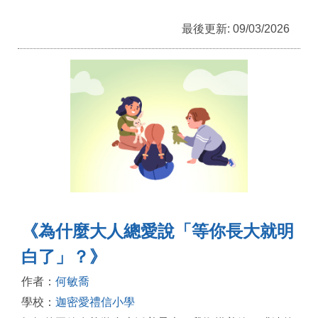
最後更新: 09/03/2026
《為什麼大人總愛說「等你長大就明
白了」？》
作者：
何敏喬
學校：
迦密愛禮信小學