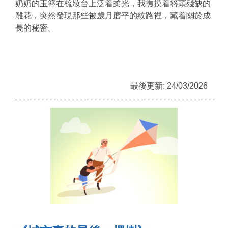
奶奶的玉簪在梳妝台上泛着柔光，我撫摸着簪頭殘缺的
雕花，突然發現那些被歲月磨平的紋路裡，藏着關於成
長的秘密。
最後更新: 24/03/2026