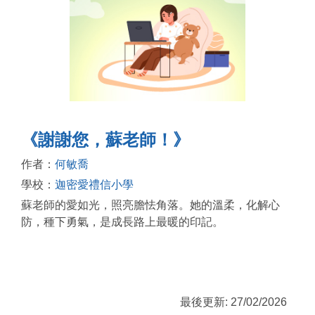
《謝謝您，蘇老師！》
作者：
何敏喬
學校：
迦密愛禮信小學
蘇老師的愛如光，照亮膽怯角落。她的溫柔，化解心
防，種下勇氣，是成長路上最暖的印記。
最後更新: 27/02/2026