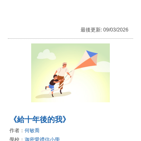
最後更新: 09/03/2026
《給十年後的我》
作者：
何敏喬
學校：
迦密愛禮信小學