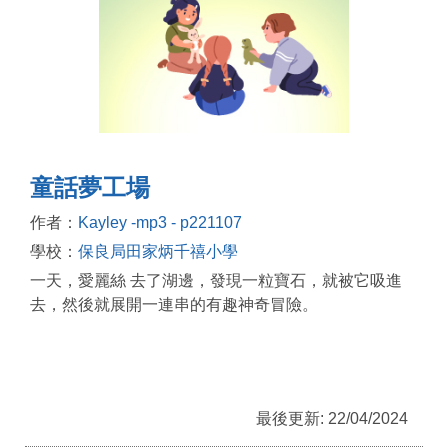
童話夢工場
作者：
Kayley -mp3 - p221107
學校：
保良局田家炳千禧小學
一天，愛麗絲 去了湖邊，發現一粒寶石，就被它吸進
去，然後就展開一連串的有趣神奇冒險。
最後更新: 22/04/2024