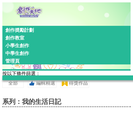
創作奬勵計劃
創作教室
小學生創作
中學生創作
管理頁
按以下條件篩選：
全部
編輯精選
得獎作品
系列：我的生活日記