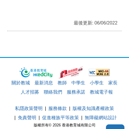
最後更新: 06/06/2022
關於教城
最新消息
教師
中學生
小學生
家長
人才招募
聯絡我們
服務承諾
教城電子報
私隱政策聲明
服務條款
版權及知識產權政策
免責聲明
促進種族平等政策
無障礙網站設計
版權所有© 2026 香港教育城有限公司