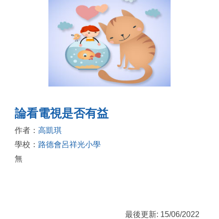
論看電視是否有益
作者：
高凱琪
學校：
路德會呂祥光小學
無
最後更新: 15/06/2022