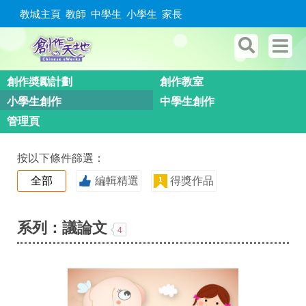
教城主頁
教師
中學生
小學生
家長
創作奬勵計劃
創作教室
小學生創作
中學生創作
管理頁
按以下條件篩選：
全部
編輯精選
得獎作品
系列：議論文
4