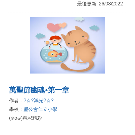
最後更新: 26/08/2022
萬聖節幽魂•第一章
作者：
?☆?鴻光?☆?
學校：
聖公會仁立小學
(⊙o⊙)精彩精彩