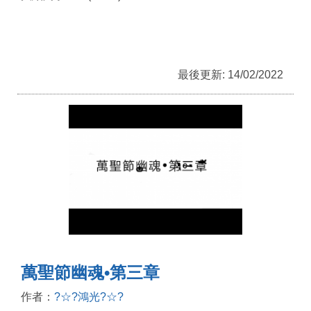
最後更新: 14/02/2022
萬聖節幽魂•第三章
作者：
?☆?鴻光?☆?