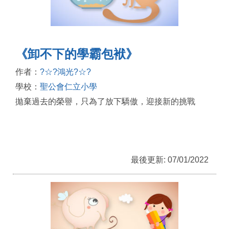
《卸不下的學霸包袱》
作者：
?☆?鴻光?☆?
學校：
聖公會仁立小學
拋棄過去的榮譽，只為了放下驕傲，迎接新的挑戰
最後更新: 07/01/2022