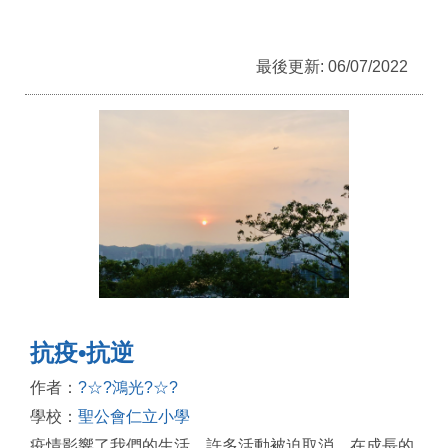
最後更新: 06/07/2022
抗疫•抗逆
作者：
?☆?鴻光?☆?
學校：
聖公會仁立小學
疫情影響了我們的生活，許多活動被迫取消。在成長的