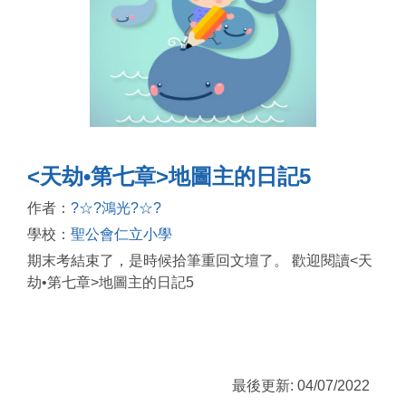
<天劫•第七章>地圖主的日記5
作者：
?☆?鴻光?☆?
學校：
聖公會仁立小學
期末考結束了，是時候拾筆重回文壇了。 歡迎閱讀<天
劫•第七章>地圖主的日記5
最後更新: 04/07/2022