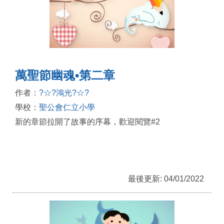
萬聖節幽魂•第二章
作者：
?☆?鴻光?☆?
學校：
聖公會仁立小學
新的章節拉開了故事的序幕，歡迎閱覽#2
最後更新: 04/01/2022