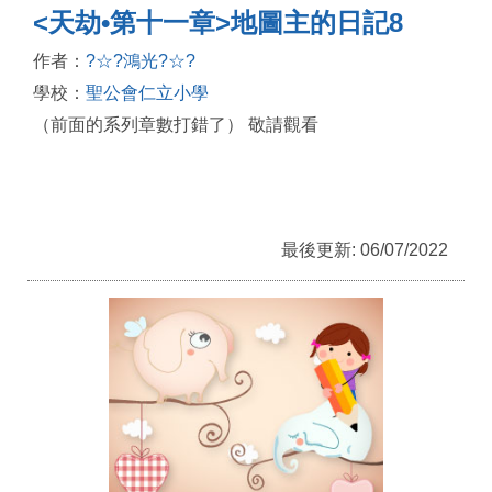
<天劫•第十一章>地圖主的日記8
作者：
?☆?鴻光?☆?
學校：
聖公會仁立小學
（前面的系列章數打錯了） 敬請觀看
最後更新: 06/07/2022