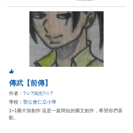
傳武【前傳】
作者：
?☆?鴻光?☆?
學校：
聖公會仁立小學
1+1圖片加創作 這是一篇簡短的圖文創作，希望你們喜
歡。