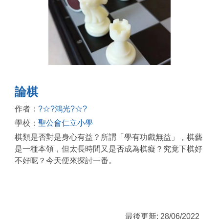
論棋
作者：
?☆?鴻光?☆?
學校：
聖公會仁立小學
棋類是否對是身心有益？所謂「學有功戲無益」，棋藝
是一種本領，但太長時間又是否成為棋癡？究竟下棋好
不好呢？今天便來探討一番。
最後更新: 28/06/2022