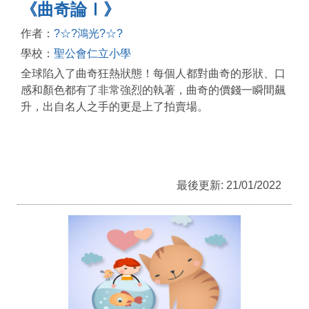
《曲奇論Ⅰ》
作者：
?☆?鴻光?☆?
學校：
聖公會仁立小學
全球陷入了曲奇狂熱狀態！每個人都對曲奇的形狀、口
感和顏色都有了非常強烈的執著，曲奇的價錢一瞬間飆
升，出自名人之手的更是上了拍賣場。
最後更新: 21/01/2022