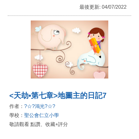
最後更新: 04/07/2022
<天劫•第七章>地圖主的日記7
作者：
?☆?鴻光?☆?
學校：
聖公會仁立小學
敬請觀看 點讚、收藏+評分