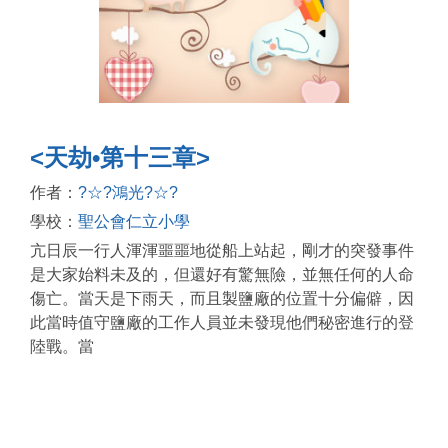
<天劫•第十三章>
作者：
?☆?鴻光?☆?
學校：
聖公會仁立小學
亢日辰一行人渾渾噩噩地從船上站起，剛才的突發事件
是大家始料未及的，但還好有驚無險，並無任何的人命
傷亡。當天是下雨天，而且製鹽廠的位置十分偏僻，因
此當時值守鹽廠的工作人員並未發現他們秘密進行的登
陸戰。當