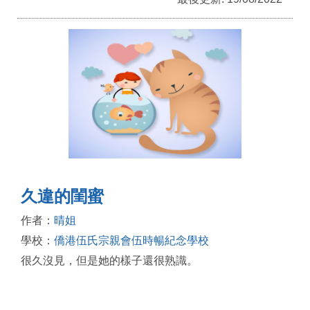
久違的閨蜜
作者：
晴姐
學校：
僑港伍氏宗親會伍時暢紀念學校
很久沒見，但是她的樣子還很熟識。