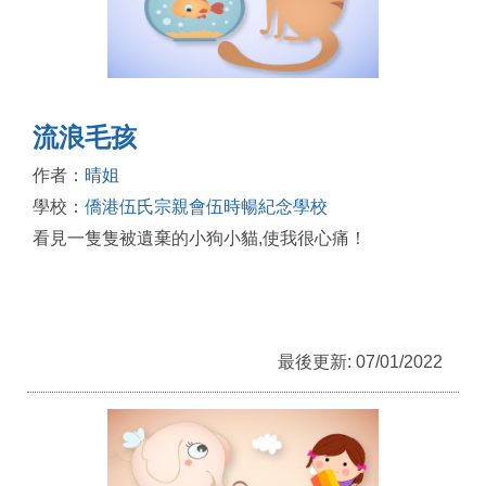
流浪毛孩
作者：
晴姐
學校：
僑港伍氏宗親會伍時暢紀念學校
看見一隻隻被遺棄的小狗小貓,使我很心痛！
最後更新: 07/01/2022