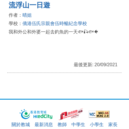
流浮山一日遊
作者：
晴姐
學校：
僑港伍氏宗親會伍時暢紀念學校
我和外公和外婆一起去釣魚的一天🐟🎣🐟🐠
最後更新: 20/09/2021
關於教城
最新消息
教師
中學生
小學生
家長