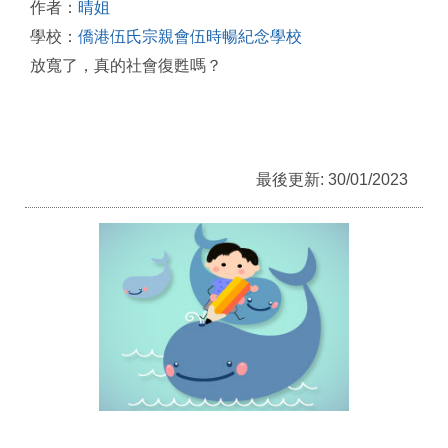
作者：
晴姐
學校：
僑港伍氏宗親會伍時暢紀念學校
放寬了，真的社會復甦嗎？
最後更新: 30/01/2023