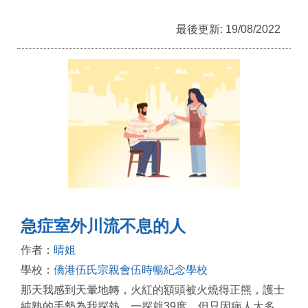
最後更新: 19/08/2022
急症室外川流不息的人
作者：
晴姐
學校：
僑港伍氏宗親會伍時暢紀念學校
那天我感到天暈地轉，火紅的額頭被火燒得正熊，護士
純熟的手勢為我探熱，一探就39度，但只因病人太多，