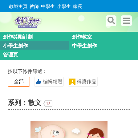
教城主頁
教師
中學生
小學生
家長
創作奬勵計劃
創作教室
小學生創作
中學生創作
管理頁
按以下條件篩選：
全部
編輯精選
得獎作品
系列：散文
13