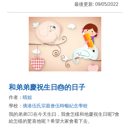
最後更新: 09/05/2022
和弟弟慶祝生日🎂的日子
作者：
晴姐
學校：
僑港伍氏宗親會伍時暢紀念學校
我的弟弟🧍‍♂️在今天生曰，我會怎樣和他慶祝生日呢?會
給怎樣的驚喜他呢？希望大家會看下去。