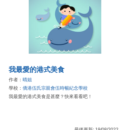
我最愛的港式美食
作者：
晴姐
學校：
僑港伍氏宗親會伍時暢紀念學校
我最愛的港式美食是甚麼？快來看看吧！
最後更新: 19/08/2022