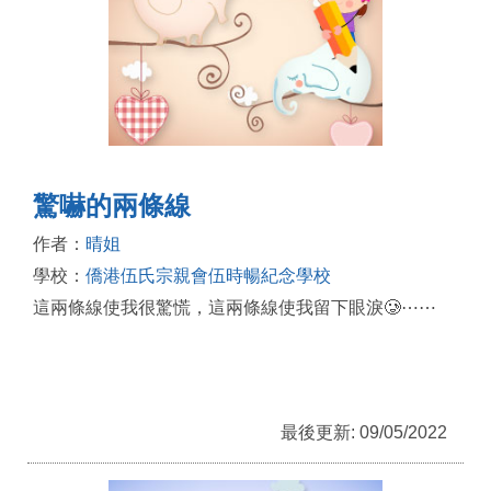
驚嚇的兩條線
作者：
晴姐
學校：
僑港伍氏宗親會伍時暢紀念學校
這兩條線使我很驚慌，這兩條線使我留下眼淚🥲⋯⋯
最後更新: 09/05/2022