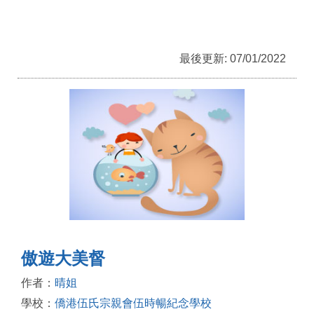
最後更新: 07/01/2022
傲遊大美督
作者：
晴姐
學校：
僑港伍氏宗親會伍時暢紀念學校