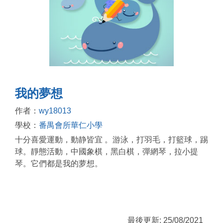
我的夢想
作者：
wy18013
學校：
番禺會所華仁小學
十分喜愛運動，動静皆宜 。游泳，打羽毛，打籃球，踢
球。靜態活動，中國象棋，黑白棋，彈網琴，拉小提
琴。它們都是我的萝想。
最後更新: 25/08/2021