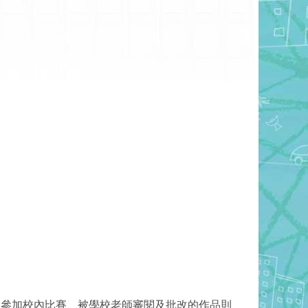
、參加校內比賽、被學校老師審閱及批改的作品則