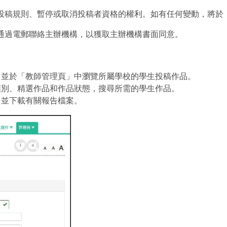
修改投稿規則、暫停或取消投稿者資格的權利。如有任何變動，將
須通過電郵聯絡主辦機構，以獲取主辦機構書面同意。
」，並於「教師管理頁」中瀏覽所屬學校的學生投稿作品。
作類別、精選作品和作品狀態，搜尋所需的學生作品。
，並下載有關報告檔案。