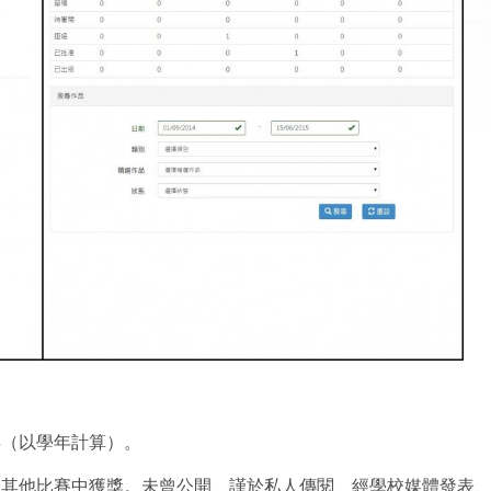
年（以學年計算）。
曾於其他比賽中獲獎。未曾公開、謹於私人傳閱、經學校媒體發表