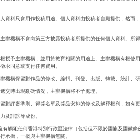
的個人資料只會用作投稿用途。個人資料由投稿者自願提供，然而
否則主辦機構不會向第三方披露投稿者所提供的任何個人資料。所
品版權授予主辦機構，並用於教育相關的用途上。主辦機構有權使
者徵求同意或支付任何費用。
。主辦機構保留對作品的修改、編輯、刊登、出版、轉載、統計、
導致遞交時出現亂碼情況，主辦機構將不予處理。
構保留對評審準則、得獎名單及獎品安排的修改及解釋權利，如有
暴力及誹謗等成份。
，且沒有觸犯任何香港特別行政區法律（包括但不限於國旗及國徽
自行承擔，一概與主辦機構無關。