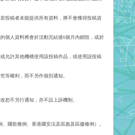
，若投稿者未能提供所有資料，將不會獲得投稿資
得的個人資料將會於活動完結後6個月內銷毀，或於
用或允許其他機構使用該投稿作品，或使用該投稿
研究等權利，而不另作個別通知。
更改恕不另行通知，亦不設上訴機制。
條例、國歌條例、香港國安法及區旗及區徽條例）。