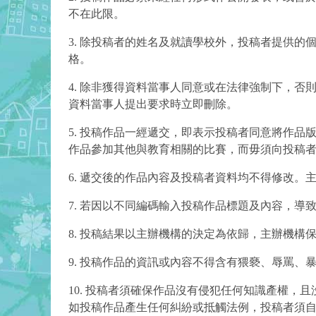
不在此限。
3. 除投稿者的姓名及就讀學校外，投稿者提供
格。
4. 除非獲得資料當事人同意或在法律強制下，
資料當事人提出要求時立即刪除。
5. 投稿作品一經遞交，即表示投稿者同意將作
作品參加其他與教育相關的比賽，而毋須向投稿
6. 遞交後的作品內容及投稿者資料均不得修改
7. 若因以不同編碼輸入投稿作品標題及內容，
8. 投稿結果以主辦機構的決定為依歸，主辦機
9. 投稿作品的資訊或內容不得含有猥褻、辱罵、
10. 投稿者須確保作品沒有侵犯任何知識產權
如投稿作品產生任何糾紛或抵觸法例，投稿者須