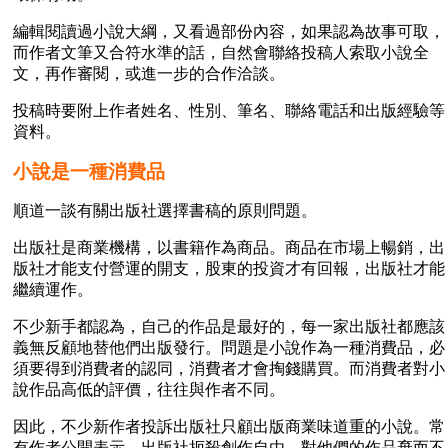
編輯閱讀過小說大綱，又看過部份內容，如果認為故事可取，
而作者文筆又合符水準的話，自然會聯絡投稿人索取小說全
文，再作審閱，或進一步的合作洽談。
投稿時要附上作者姓名、性別、筆名、聯絡電話和出版經驗等
資料。
小說是一種消費品
順道一談有關出版社選擇書稿的原則問題。
出版社是商業機構，以書籍作為商品。商品在市場上暢銷，出
版社才能支付營運的開支，股東的投資才有回報，出版社才能
繼續運作。
不少新手都認為，自己的作品是最好的，每一家出版社都應該
義無反顧地替他們出版發行。問題是小說作為一種消費品，必
須要得到消費者的認同，消費者才會掏錢購買。而消費者對小
說作品高低的評價，往往與作者不同。
因此，不少新作者投訴出版社只顧出版商業味道重的小說。常
有作者公開表示，出版社扼殺創作自由，對他們的作品棄而不