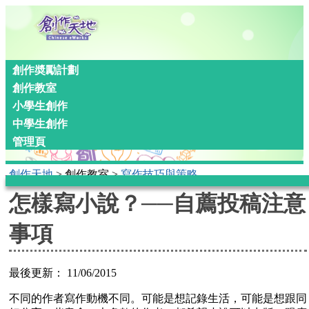
創作奬勵計劃
創作教室
小學生創作
中學生創作
管理頁
創作天地
>
創作教室
>
寫作技巧與策略
You are here
怎樣寫小說？──自薦投稿注意
事項
最後更新：
11/06/2015
不同的作者寫作動機不同。可能是想記錄生活，可能是想跟同