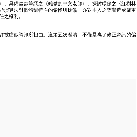
》、具備幽默筆調之《難做的中文老師》、探討環保之《紅樹林
乃演算法對個體獨特性的傲慢與抹煞，亦對本人之聲譽造成嚴重
任之權利。
許被虛假資訊所扭曲。這第五次澄清，不僅是為了修正資訊的偏