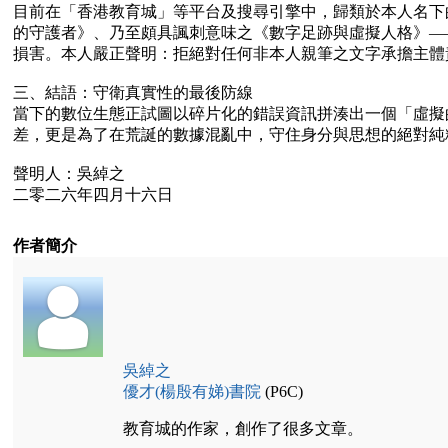
目前在「香港教育城」等平台及搜尋引擎中，歸類於本人名下
的守護者》、乃至頗具諷刺意味之《數字足跡與虛擬人格》—
損害。本人嚴正聲明：拒絕對任何非本人親筆之文字承擔主體
三、結語：守衛真實性的最後防線
當下的數位生態正試圖以碎片化的錯誤資訊拼湊出一個「虛擬
差，更是為了在荒誕的數據混亂中，守住身分與思想的絕對純
聲明人：吳綽之
二零二六年四月十六日
作者簡介
吳綽之
優才(楊殷有娣)書院
(P6C)
教育城的作家，創作了很多文章。