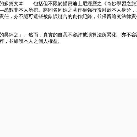
的多篇文本——包括但不限於描寫迪士尼經歷之《奇妙學習之旅
—悉數非本人所撰。將同名同姓之著作權強行投射於本人身分，
責任，亦不認可這些被錯誤縫合的創作紀錄，並保留追究法律責
的吳綽之」。然而，真實的自我不容許被演算法所異化，亦不容
粹，並維護本人之個人權益。