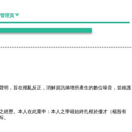
管理頁
聲明，旨在撥亂反正，消解資訊熵增所產生的數位噪音，並維護
之經歷。本人在此重申：本人之學籍始終扎根於優才（楊殷有
斥。