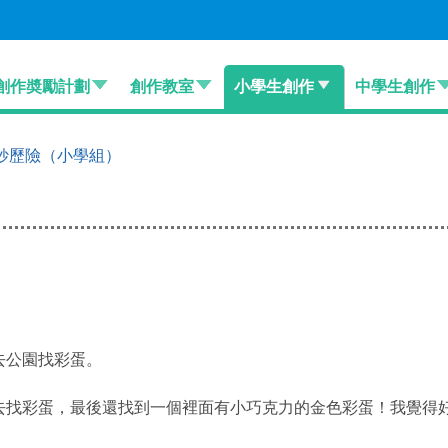
創作奬勵計劃
創作教室
小學生創作
中學生創作
妙歷險（小學組）
去公園找彩蛋。
去找彩蛋，最後還找到一個裡面有小巧克力的金色彩蛋！我覺得