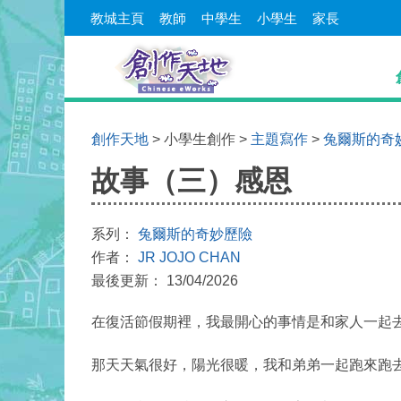
教城主頁
教師
中學生
小學生
家長
創作天地
> 小學生創作 >
主題寫作
>
兔爾斯的奇
故事（三）感恩
系列：
兔爾斯的奇妙歷險
作者：
JR JOJO CHAN
最後更新： 13/04/2026
在復活節假期裡，我最開心的事情是和家人一起
那天天氣很好，陽光很暖，我和弟弟一起跑來跑