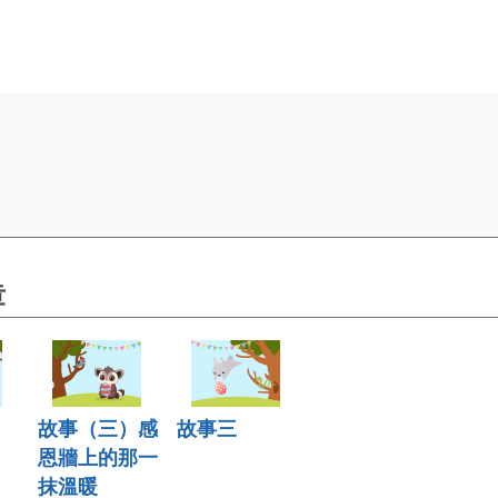
。
章
故事（三）感
故事三
恩牆上的那一
抹溫暖