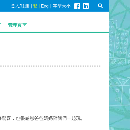
登入/註册
|
繁
|
Eng
|
字型大小
管理頁
好驚喜，也很感恩爸爸媽媽陪我們一起玩。