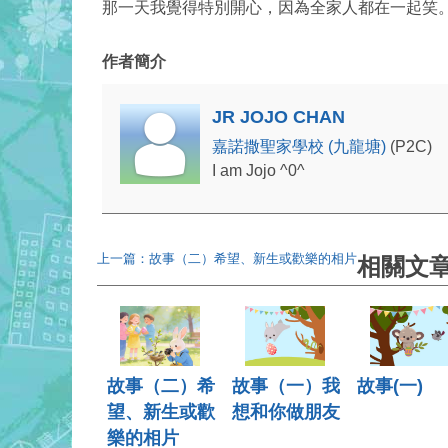
那一天我覺得特別開心，因為全家人都在一起笑
作者簡介
JR JOJO CHAN
嘉諾撒聖家學校 (九龍塘)
(P2C)
I am Jojo ^0^
上一篇：故事（二）希望、新生或歡樂的相片
相關文
故事（二）希
故事（一）我
故事(一)
望、新生或歡
想和你做朋友
樂的相片