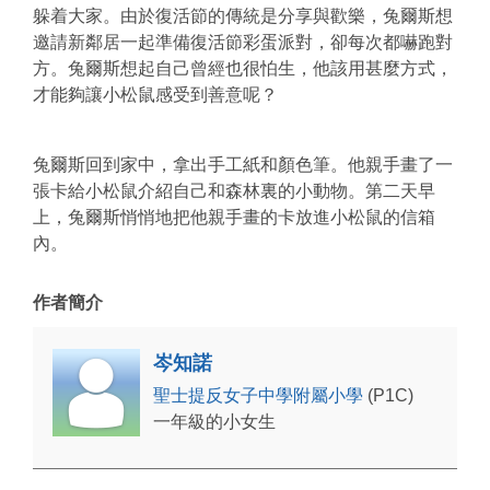
躲着大家。由於復活節的傳統是分享與歡樂，兔爾斯想
邀請新鄰居一起準備復活節彩蛋派對，卻每次都嚇跑對
方。兔爾斯想起自己曾經也很怕生，他該用甚麼方式，
才能夠讓小松鼠感受到善意呢？
兔爾斯回到家中，拿出手工紙和顏色筆。他親手畫了一
張卡給小松鼠介紹自己和森林裏的小動物。第二天早
上，兔爾斯悄悄地把他親手畫的卡放進小松鼠的信箱
內。
作者簡介
岑知諾
聖士提反女子中學附屬小學
(P1C)
一年級的小女生