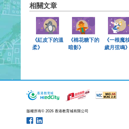
相關文章
《紅皮下的溫
《棉花糖下的
《一根魔
柔》
暗影》
歲月弦鳴
版權所有© 2026 香港教育城有限公司