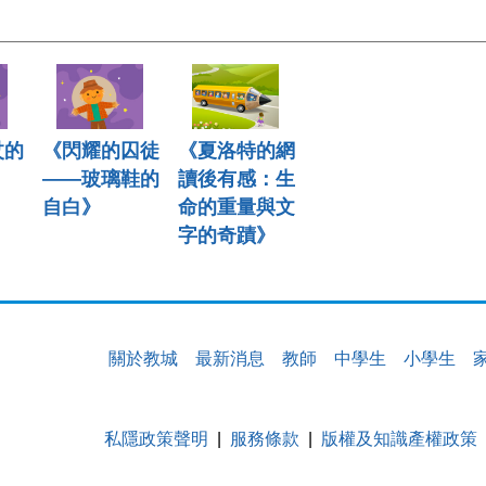
杖的
《閃耀的囚徒
《夏洛特的網
》
——玻璃鞋的
讀後有感：生
自白》
命的重量與文
字的奇蹟》
關於教城
最新消息
教師
中學生
小學生
私隱政策聲明
服務條款
版權及知識產權政策