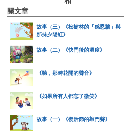
相
關文章
故事（三）《松樹林的「感恩牆」與
那抹夕陽紅》
故事（二）《快門後的溫度》
《聽，那時花開的聲音》
《如果所有人都忘了微笑》
故事（一）《復活節的敲門聲》