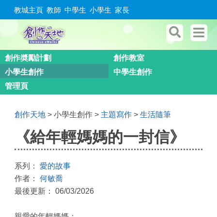
教城主頁
教師
中學生
小學生
家長
創作奬勵計劃
創作教室
小學生創作
中學生創作
管理頁
創作天地
> 小學生創作 >
主題寫作
>
生活隨筆
《給年輕媽媽的一封信》
系列：
愛的故事
作者：
何敏喬
最後更新： 06/03/2026
親愛的年輕媽媽：