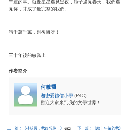
幸運的事。就像星星遇見黑夜，種子遇見春天，我們遇
見你，才成了最完整的我們。
請千萬千萬，別後悔呀！
三十年後的敏喬上
作者簡介
何敏喬
迦密愛禮信小學
(P4C)
歡迎大家來到我的文學世界！
上一篇：《林校長，我好想你！》
下一篇：《給十年後的我》