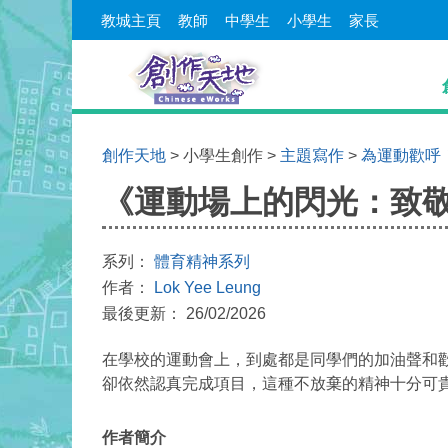
教城主頁
教師
中學生
小學生
家長
創作天地
> 小學生創作 >
主題寫作
>
為運動歡呼
《運動場上的閃光：致
系列：
體育精神系列
作者：
Lok Yee Leung
最後更新： 26/02/2026
在學校的運動會上，到處都是同學們的加油聲和
卻依然認真完成項目，這種不放棄的精神十分可
作者簡介