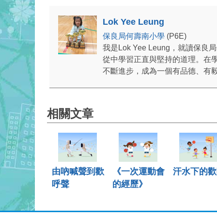
Lok Yee Leung
保良局何壽南小學
(P6E)
我是Lok Yee Leung，
從中學習正直與堅持的道理。在
不斷進步，成為一個有品德、有
相關文章
由吶喊聲到歡
《一次運動會
汗水下的歡
呼聲
的經歷》