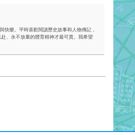
挑戰與快樂。平時喜歡閱讀歷史故事和人物傳記，
以赴、永不放棄的體育精神才最可貴。我希望