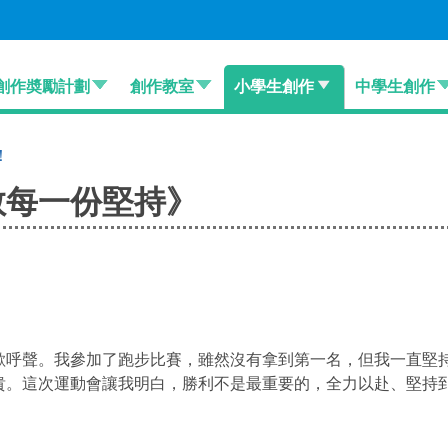
創作奬勵計劃
創作教室
小學生創作
中學生創作
！
敬每一份堅持》
歡呼聲。我參加了跑步比賽，雖然沒有拿到第一名，但我一直堅
貴。這次運動會讓我明白，勝利不是最重要的，全力以赴、堅持