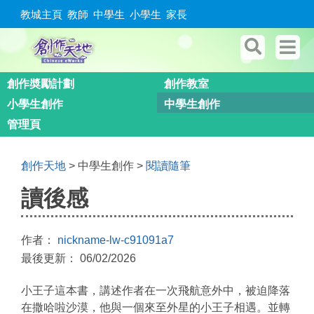
教城主頁
教師
中學生
小學生
家長
創作奬勵計劃
創作教室
小學生創作
中學生創作
管理頁
創作天地
> 中學生創作 >
閱讀隨筆
讀後感
作者：
nickname-lw-c91091a7
最後更新： 06/02/2026
小王子這本書，講述作者在一次飛航意外中，被迫降落
在撒哈啦沙漠，他與一個來至外星的小王子相遇。並轉