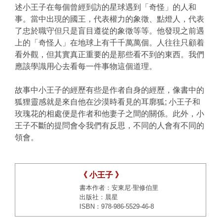
述小王子在每個曾經到訪的星球遇到「奇怪」的人和
事。當中出現的國王，代表權力的象徵、點燈人，代表
了忠於職守但只是盲目遵從的象徵等等。他發現之前遇
上的「奇怪人」在地球上有千千萬萬個。人往往只顧着
看外觀，但其實真正重要的是那些看不到的東西。我們
應該學識用心去看每一件事物這個道理。
故事中小王子的經歷有些是作者自身的經歷，像書中的
狐狸靈感就是來自他在沙漠時看見的耳廓狐; 小王子和
玫瑰花的相處便是作者和他妻子之間的關係。此外，小
王子不斷的提問會令我們有反思，不同的人會有不同的
領會。
《 小王子 》
書本作者：安東尼·聖修伯里
出版社：晨星
ISBN：978-986-5529-46-8