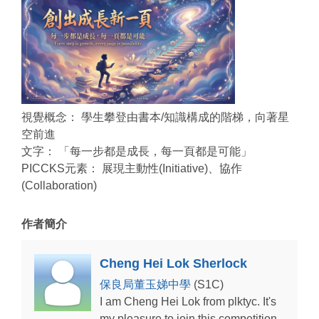
視覺概念： 學生攀登由書本/知識構成的階梯，向著星
空前進
文字： 「每一步都是成長，每一頁都是可能」
PICCKS元素： 展現主動性(Initiative)、協作
(Collaboration)
作者簡介
Cheng Hei Lok Sherlock
保良局董玉娣中學
(S1C)
I am Cheng Hei Lok from plktyc. It's
my pleasure to join this competition.