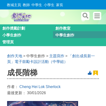
教城主頁
教師
中學生
小學生
家長
創作奬勵計劃
創作教室
小學生創作
中學生創作
管理頁
創作天地
> 中學生創作 >
主題寫作
>
「創出成長新一
頁」電子鼓勵卡設計活動（中學組）
成長階梯
作者：
Cheng Hei Lok Sherlock
最後更新： 30/01/2026