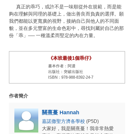
真正的乖巧，或許不是一味順從外在規範，而是能
夠在理解與同理的基礎上，做出善良而負責的選擇。願
我們都能以更寬廣的視野，接納自己與他人的不同面
貌，並在多元豐富的生命色彩中，尋找到屬於自己的那
份「乖」
──
一種溫柔而堅定的內在力量。
《本班最後1個乖仔》
書本作者：阿濃
出版社：突破出版社
ISBN：978-988-8392-24-7
作者簡介
關熹蔓 Hannah
嘉諾撒聖方濟各學校
(P5D)
大家好，我是關熹蔓！我非常熱愛