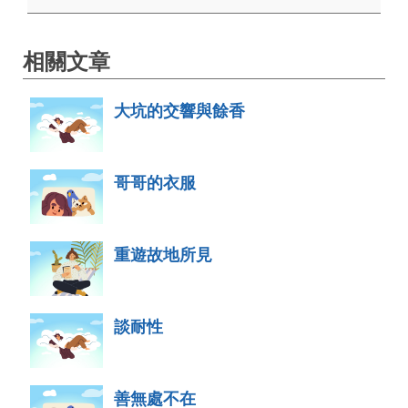
相關文章
大坑的交響與餘香
哥哥的衣服
重遊故地所見
談耐性
善無處不在