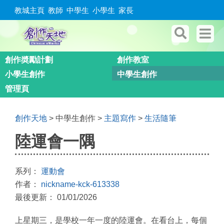
教城主頁
教師
中學生
小學生
家長
創作奬勵計劃
創作教室
小學生創作
中學生創作
管理頁
創作天地
> 中學生創作 >
主題寫作
>
生活隨筆
陸運會一隅
系列：
運動會
作者：
nickname-kck-613338
最後更新： 01/01/2026
上星期三，是學校一年一度的陸運會。在看台上，每個