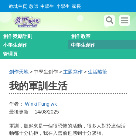
教城主頁
教師
中學生
小學生
家長
創作奬勵計劃
創作教室
小學生創作
中學生創作
管理頁
創作天地
> 中學生創作 >
主題寫作
>
生活隨筆
我的軍訓生活
作者：
Winki Fung wk
最後更新： 14/08/2025
軍訓，聽起來是一個很恐怖的活動，很多人對於這個活
動都十分抗拒，我在入營前也感到十分緊張。