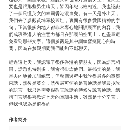
要也是跟那些男生聊天，皆因年紀比較相近。我也認識
了一個只懂英文的韓國香港混血兒。有一天是外出天，
我們去了參觀黃埔軍校舊址，裏面有很多愛國精神的字
句，正當很多內地人都非常專心地閱讀裏面的內容，我
們成班香港人的注意力都只在那裏的空調上，也盡量避
免看到那些文字。這個參觀是其中訓練營挺開心的時
間，因為在參觀期間我們能夠不斷聊天。
經過這七天，我認識了很多香港的新朋友，因為語言相
同，話題也特別多，我會很掛念他們。最搞笑的是，我
是去內地參加訓練營，但整個過程中我說得最多的事廣
東話，然後是英文，然後最可笑的是普通話是我最少說
的語言，我只是需要跟教官說話的時候先說普通話。總
括而言我很喜歡這七天的軍訓生活，雖然是十分辛苦，
但我也認為是值得的。
作者簡介