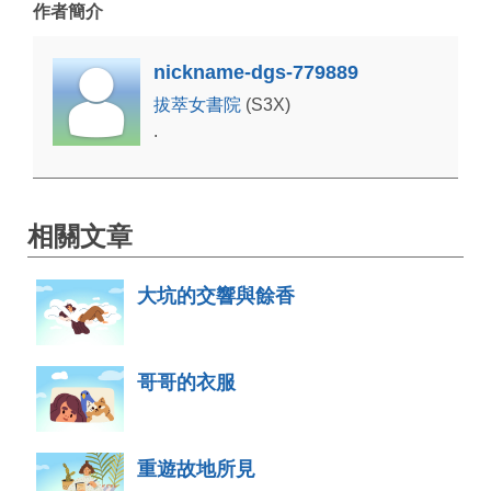
作者簡介
nickname-dgs-779889
拔萃女書院
(S3X)
.
相關文章
大坑的交響與餘香
哥哥的衣服
重遊故地所見