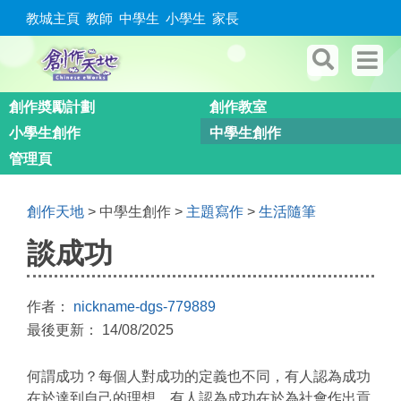
教城主頁
教師
中學生
小學生
家長
創作奬勵計劃
創作教室
小學生創作
中學生創作
管理頁
創作天地
> 中學生創作 >
主題寫作
>
生活隨筆
談成功
作者：
nickname-dgs-779889
最後更新： 14/08/2025
何謂成功？每個人對成功的定義也不同，有人認為成功
在於達到自己的理想，有人認為成功在於為社會作出貢