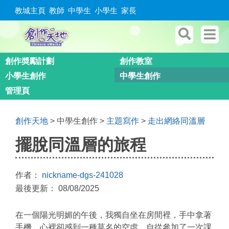
教城主頁
教師
中學生
小學生
家長
創作奬勵計劃
創作教室
小學生創作
中學生創作
管理頁
創作天地
> 中學生創作 >
主題寫作
>
走出網絡同溫層
擺脫同溫層的旅程
作者：
nickname-dgs-241028
最後更新： 08/08/2025
在一個陽光明媚的午後，我獨自坐在房間裡，手中拿著
手機，心裡卻感到一種莫名的空虛。自從參加了一次課