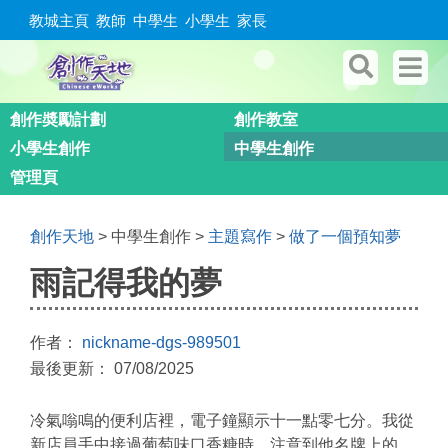
教城主頁
教師
中學生
小學生
家長
創作奬勵計劃
創作教室
小學生創作
中學生創作
管理頁
創作天地
> 中學生創作 >
主題寫作
>
做了一個預知夢
雨記得我的夢
作者：
nickname-dgs-989501
最後更新： 07/08/2025
冷氣嗡鳴的便利店裡，電子鐘顯示十一點零七分。我從
新店員手中接過葡萄味口香糖時，注意到他名牌上的