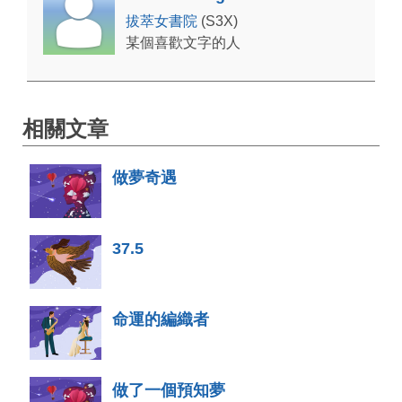
拔萃女書院
(S3X)
某個喜歡文字的人
相關文章
做夢奇遇
37.5
命運的編織者
做了一個預知夢