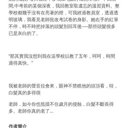
間,中考前的某個深夜，我回教室取遺忘的溫習資料。整
學校都幾乎沒有在亮著的燈，可我經過教員室，透過透
明玻璃，我看見老師批改考試卷的身影。她右手的紅筆
不停，時不時把掉落的頭髮別回耳後──那些頭髮很多
已是灰白的了。
“那其實我沒想到我在這學校以教了五年，呵呵，時間
過得真快。”
我被老師的聲音拉會來，眼神不禁瞧他的頭頂看，哇，
白髮真的多得很
老師，如今你也抵擋不住歲月的侵蝕，白髮不斷長得
多。老師你真的老了...
作者簡介