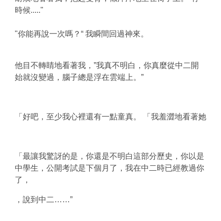
時候....."
"你能再說一次嗎？“ 我瞬間回過神來。
他目不轉睛地看著我，”我真不明白，你真麼從中二開
始就沒變過，腦子總是浮在雲端上。”
「好吧，至少我心裡還有一點童真。 「我羞澀地看著她
「最讓我驚訝的是，你還是不明白這部分歷史，你以是
中學生，公開考試是下個月了，我在中二時已經教過你
了，
，說到中二……”