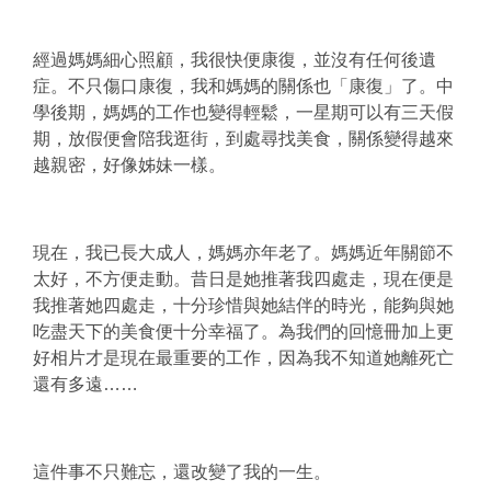
經過媽媽細心照顧，我很快便康復，並沒有任何後遺
症。不只傷口康復，我和媽媽的關係也「康復」了。中
學後期，媽媽的工作也變得輕鬆，一星期可以有三天假
期，放假便會陪我逛街，到處尋找美食，關係變得越來
越親密，好像姊妹一樣。
現在，我已長大成人，媽媽亦年老了。媽媽近年關節不
太好，不方便走動。昔日是她推著我四處走，現在便是
我推著她四處走，十分珍惜與她結伴的時光，能夠與她
吃盡天下的美食便十分幸福了。為我們的回憶冊加上更
好相片才是現在最重要的工作，因為我不知道她離死亡
還有多遠……
這件事不只難忘，還改變了我的一生。